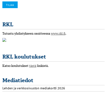
RKL
Tutustu yhdistykseen osoitteessa
www.rkl.fi
.
RKL koulutukset
Katso koulutukset
tästä
linkistä.
Mediatiedot
Lehden ja verkkosivuston mediakortti 2026