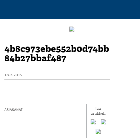
4b8c973ebe552b0d74bb
84b27bbaf487
18.2.2015
ASIASANAT
Jaa
artikkeli