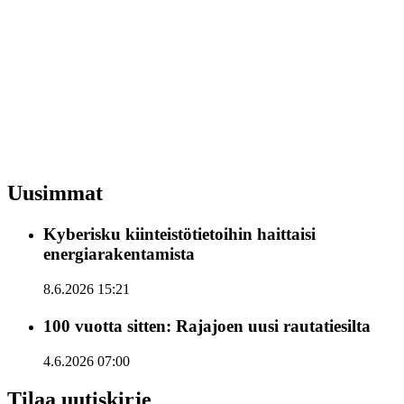
Uusimmat
Kyberisku kiinteistötietoihin haittaisi
energiarakentamista
8.6.2026 15:21
100 vuotta sitten: Rajajoen uusi rautatiesilta
4.6.2026 07:00
Tilaa uutiskirje