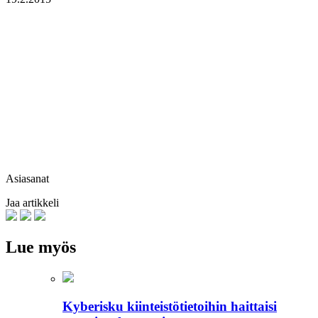
Asiasanat
Jaa artikkeli
Lue myös
Kyberisku kiinteistötietoihin haittaisi