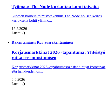
Työmaa: The Node kurkottaa kohti taivaita
Suomen korkein toimistorakennus The Node nousee kerros
kerrokselta kohti yläilmo...
15.5.2026
Luettu ()
Rakentaminen
Korjausrakentaminen
Korjausmarkkinat 2026 -tapahtuma: Yhteistyö
ratkaisee onnistumisen
Korjausmarkkinat 2026 -tapahtumassa asiantuntijat korostivat,
että hankkeiden on...
5.5.2026
Luettu ()