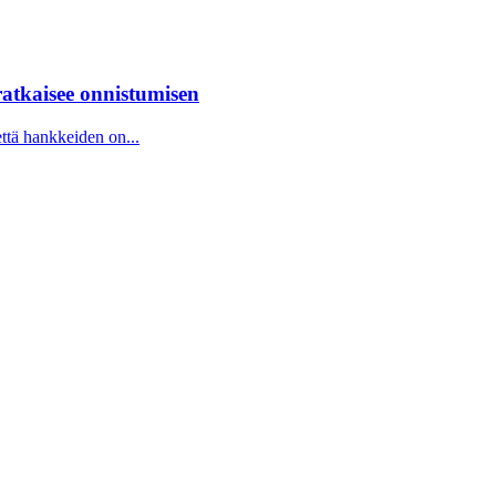
atkaisee onnistumisen
ttä hankkeiden on...