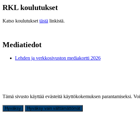
RKL koulutukset
Katso koulutukset
tästä
linkistä.
Mediatiedot
Lehden ja verkkosivuston mediakortti 2026
Tämä sivusto käyttää evästeitä käyttökokemuksen parantamiseksi. Voi
Hyväksy
Hyväksy vain välttämättömät