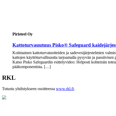
Piristeel Oy
Kattoturvauutuus Pisko® Safeguard kaidejärjes
Kotimainen kattoturvatuotteiden ja sadevesijärjestelmien valmis
kattojen käyttöturvallisuutta tarjoamalla pysyvän ja passiivisen
Katso Pisko Safeguardin esittelyvideo: Helposti kohteisiin tot
pääkomponentista. […]
RKL
Tutustu yhdistykseen osoitteessa
www.rkl.fi
.