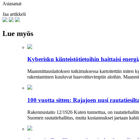
Asiasanat
Jaa artikkeli
Lue myös
Kyberisku kiinteistötietoihin haittaisi ener
Maanmittauslaitoksen tutkimuksessa kartoitettiin miten kyb
rakentaminen kuuluvat haavoittuvimpiin aloihin. Maanmi
100 vuotta sitten: Rajajoen uusi rautatiesilt
Rakennustaito 12/1926 Kuten tunnettua, on rautatiehallit
Suomen rautatiehallitus, mutta kustannukset jaetaan kahtia.