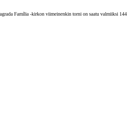
grada Família -kirkon viimeinenkin torni on saatu valmiiksi­ 144