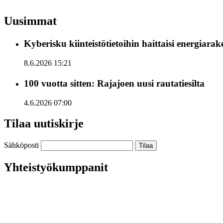
Uusimmat
Kyberisku kiinteistötietoihin haittaisi energiara
8.6.2026 15:21
100 vuotta sitten: Rajajoen uusi rautatiesilta
4.6.2026 07:00
Tilaa uutiskirje
Sähköposti
Yhteistyökumppanit