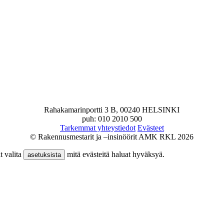
Rahakamarinportti 3 B, 00240 HELSINKI
puh: 010 2010 500
Tarkemmat yhteystiedot
Evästeet
© Rakennusmestarit ja –insinöörit AMK RKL 2026
t valita
mitä evästeitä haluat hyväksyä.
asetuksista