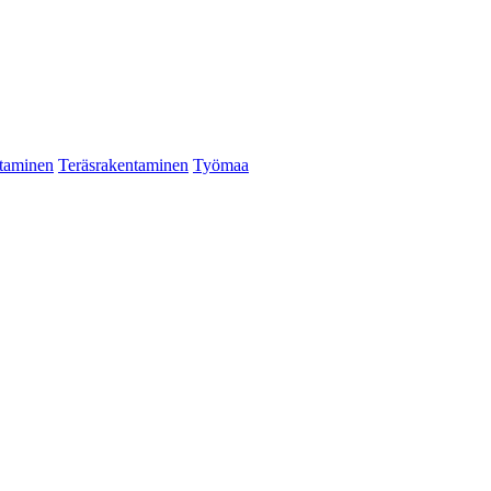
taminen
Teräsrakentaminen
Työmaa