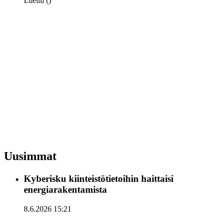
Luettu ()
Uusimmat
Kyberisku kiinteistötietoihin haittaisi
energiarakentamista
8.6.2026 15:21