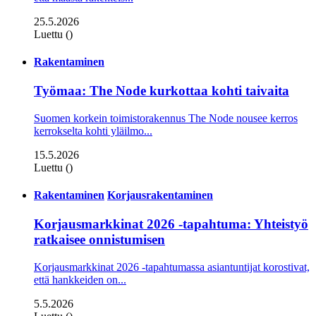
25.5.2026
Luettu ()
Rakentaminen
Työmaa: The Node kurkottaa kohti taivaita
Suomen korkein toimistorakennus The Node nousee kerros
kerrokselta kohti yläilmo...
15.5.2026
Luettu ()
Rakentaminen
Korjausrakentaminen
Korjausmarkkinat 2026 -tapahtuma: Yhteistyö
ratkaisee onnistumisen
Korjausmarkkinat 2026 -tapahtumassa asiantuntijat korostivat,
että hankkeiden on...
5.5.2026