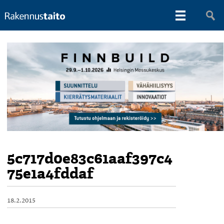
5c717d0e83c61aaf397c4
75e1a4fddaf
18.2.2015