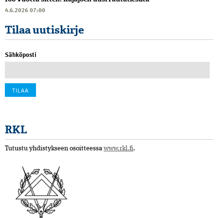
4.6.2026 07:00
Tilaa uutiskirje
Sähköposti
RKL
Tutustu yhdistykseen osoitteessa
www.rkl.fi
.