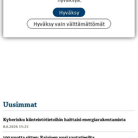
Hyväksy
Hyväksy vain välttämättömät
Uusimmat
Kyberisku kiinteistötietoihin haittaisi energiarakentamista
8.6.2026 15:21
100 vuotta sitten: Rajajoen uusi rautatiesilta