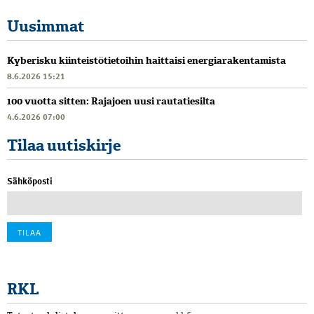
Uusimmat
Kyberisku kiinteistötietoihin haittaisi energiarakentamista
8.6.2026 15:21
100 vuotta sitten: Rajajoen uusi rautatiesilta
4.6.2026 07:00
Tilaa uutiskirje
Sähköposti
RKL