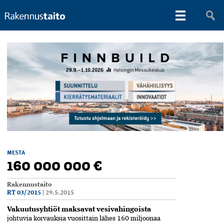
MESTA
160 000 000 €
Rakennustaito
RT 03/2015
|
29.5.2015
Vakuutusyhtiöt maksavat vesivahingoista
johtuvia korvauksia vuosittain lähes 160 miljoonaa