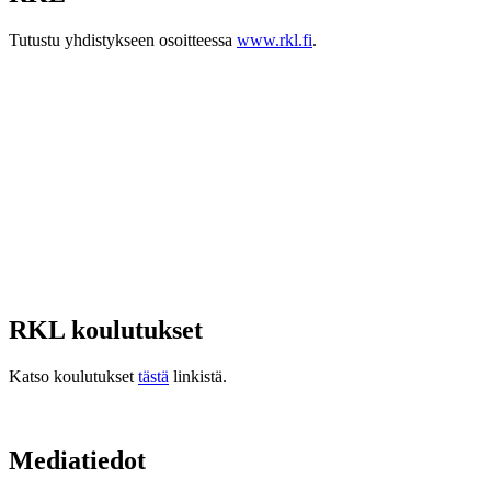
Tutustu yhdistykseen osoitteessa
www.rkl.fi
.
RKL koulutukset
Katso koulutukset
tästä
linkistä.
Mediatiedot