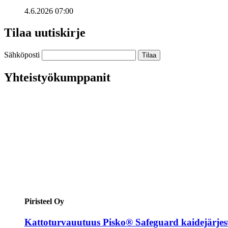
4.6.2026 07:00
Tilaa uutiskirje
Sähköposti
Yhteistyökumppanit
Piristeel Oy
Kattoturvauutuus Pisko® Safeguard kaidejärjes