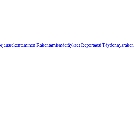
rjausrakentaminen
Rakentamismääräykset
Reportaasi
Täydennysraken