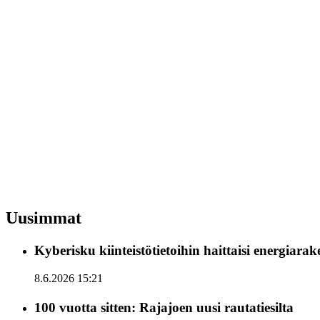
Uusimmat
Kyberisku kiinteistötietoihin haittaisi energiara
8.6.2026 15:21
100 vuotta sitten: Rajajoen uusi rautatiesilta