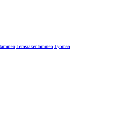
taminen
Teräsrakentaminen
Työmaa