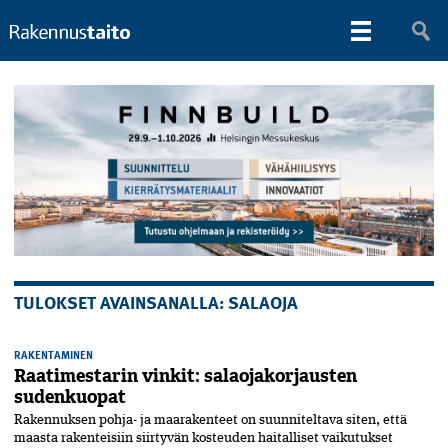
TULOKSET AVAINSANALLA: SALAOJA
RAKENTAMINEN
Raatimestarin vinkit: salaojakorjausten
sudenkuopat
Rakennuksen pohja- ja maarakenteet on suunniteltava siten, että
maasta rakenteisiin siirtyvän kosteuden haitalliset vaikutukset