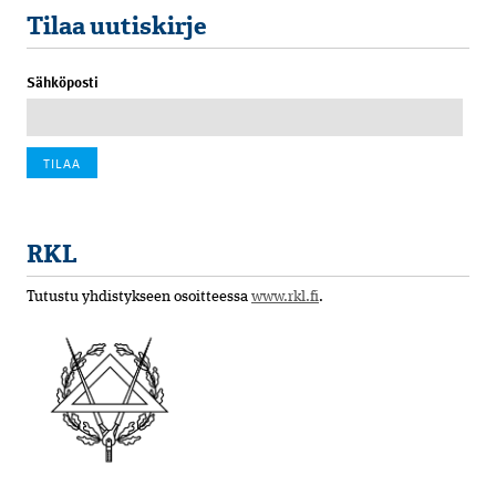
Tilaa uutiskirje
Sähköposti
RKL
Tutustu yhdistykseen osoitteessa
www.rkl.fi
.