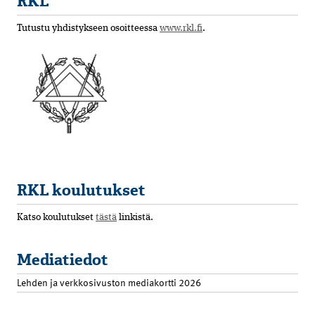
RKL
Tutustu yhdistykseen osoitteessa
www.rkl.fi
.
RKL koulutukset
Katso koulutukset
tästä
linkistä.
Mediatiedot
Lehden ja verkkosivuston mediakortti 2026