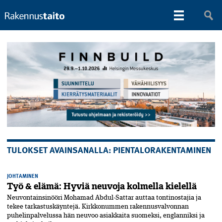
TULOKSET AVAINSANALLA: PIENTALORAKENTAMINEN
JOHTAMINEN
Työ & elämä: Hyviä neuvoja kolmella kielellä
Neuvontainsinööri Mohamad Abdul-Sattar auttaa tontinostajia ja
tekee tarkastuskäyntejä. Kirkkonummen rakennusvalvonnan
puhelinpalvelussa hän neuvoo asiakkaita suomeksi, englanniksi ja