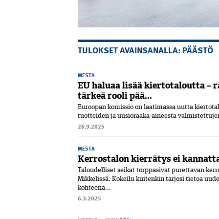
TULOKSET AVAINSANALLA: PÄÄSTÖ
MESTA
EU haluaa lisää kiertotaloutta – 
tärkeä rooli pää...
Euroopan komissio on laatimassa uutta kiertotal
tuotteiden ja uusioraaka-aineesta valmistettuje
26.9.2025
MESTA
Kerrostalon kierrätys ei kannatt
Taloudelliset seikat torppasivat purettavan ker
Mikkelissä. Kokeilu kuitenkin tarjosi tietoa uu
kohteena...
6.3.2025