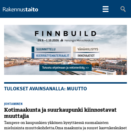
TULOKSET AVAINSANALLA: MUUTTO
JOHTAMINEN
Kotimaakunta ja suurkaupunki kiinnostavat
muuttajia
Tampere on kaupunkien ykkönen kysyttäessä suomalaisten
mieluisinta muutto­kohdetta.Oma maa­kunta ja suuret kasvukeskukset