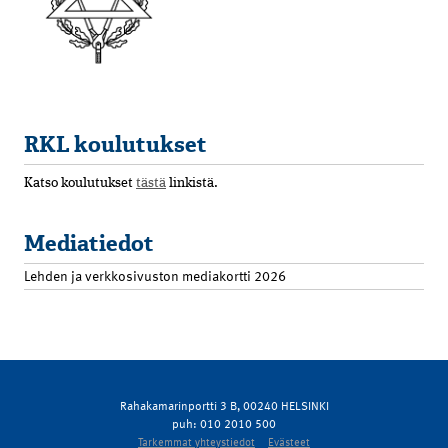
RKL koulutukset
Katso koulutukset
tästä
linkistä.
Mediatiedot
Lehden ja verkkosivuston mediakortti 2026
Rahakamarinportti 3 B, 00240 HELSINKI
puh: 010 2010 500
Tarkemmat yhteystiedot
Evästeet