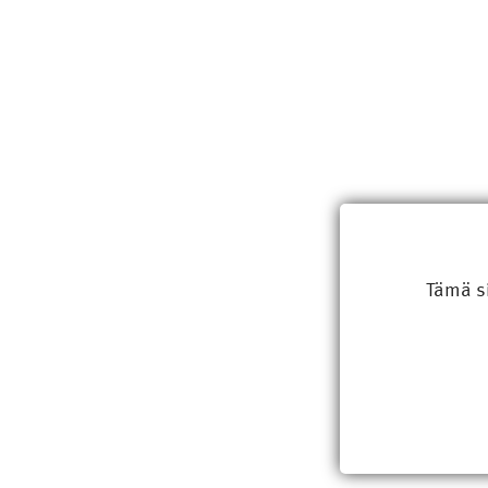
Tämä s