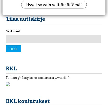
Hyväksy vain välttämättömät
100 vuotta sitten: Rajajoen uusi rautatiesilta
4.6.2026 07:00
Tilaa uutiskirje
Sähköposti
RKL
Tutustu yhdistykseen osoitteessa
www.rkl.fi
.
RKL koulutukset