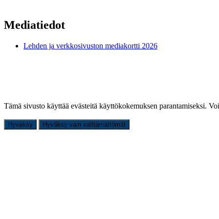
Mediatiedot
Lehden ja verkkosivuston mediakortti 2026
Tämä sivusto käyttää evästeitä käyttökokemuksen parantamiseksi. Voi
Hyväksy
Hyväksy vain välttämättömät