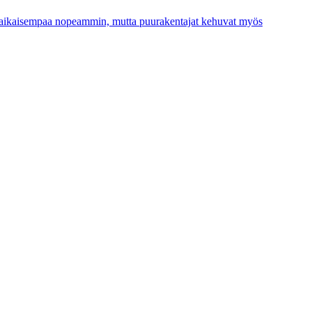
e aikaisempaa nopeammin, mutta puurakentajat kehuvat myös