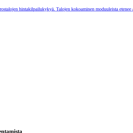
rostalojen hintakilpailukykyä. Talojen kokoaminen moduuleista etene
kentamista