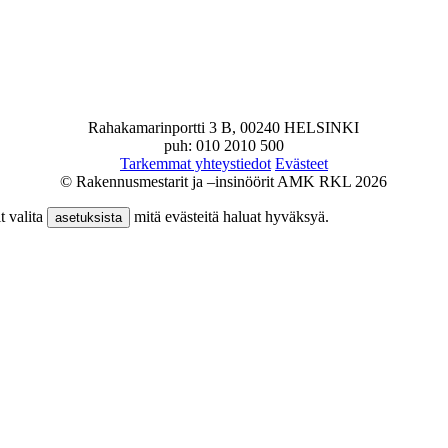
Rahakamarinportti 3 B, 00240 HELSINKI
puh: 010 2010 500
Tarkemmat yhteystiedot
Evästeet
© Rakennusmestarit ja –insinöörit AMK RKL 2026
t valita
mitä evästeitä haluat hyväksyä.
asetuksista