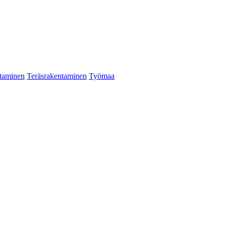
taminen
Teräsrakentaminen
Työmaa