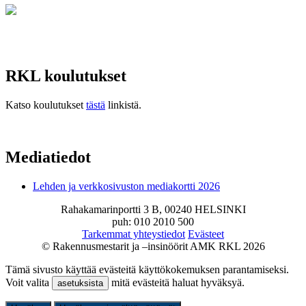
RKL koulutukset
Katso koulutukset
tästä
linkistä.
Mediatiedot
Lehden ja verkkosivuston mediakortti 2026
Rahakamarinportti 3 B, 00240 HELSINKI
puh: 010 2010 500
Tarkemmat yhteystiedot
Evästeet
© Rakennusmestarit ja –insinöörit AMK RKL 2026
Tämä sivusto käyttää evästeitä käyttökokemuksen parantamiseksi.
Voit valita
mitä evästeitä haluat hyväksyä.
asetuksista