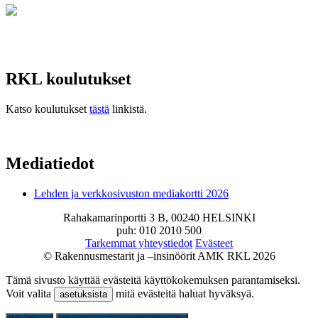
RKL koulutukset
Katso koulutukset
tästä
linkistä.
Mediatiedot
Lehden ja verkkosivuston mediakortti 2026
Rahakamarinportti 3 B, 00240 HELSINKI
puh: 010 2010 500
Tarkemmat yhteystiedot
Evästeet
© Rakennusmestarit ja –insinöörit AMK RKL 2026
Tämä sivusto käyttää evästeitä käyttökokemuksen parantamiseksi.
Voit valita
mitä evästeitä haluat hyväksyä.
asetuksista