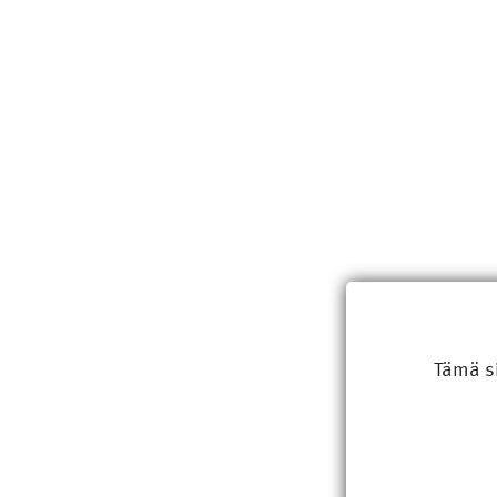
Tämä s