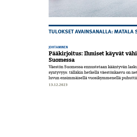
TULOKSET AVAINSANALLA: MATALA 
JOHTAMINEN
Pääkirjoitus: Ihmiset käyvät vä
Suomessa
Väestön Suomessa ennustetaan kääntyvän lask
syntyvyys: tälläkin hetkellä väestönkasvu on 
luvun ensimmäisellä vuosikymmenellä puhuttiin
13.12.2023