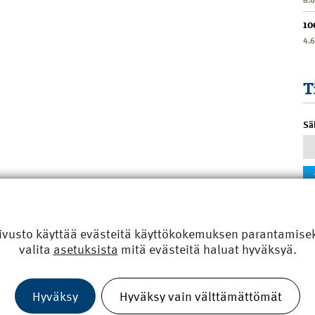
10
4.
T
Sä
ivusto käyttää evästeitä käyttökokemuksen parantamiseks
valita
asetuksista
mitä evästeitä haluat hyväksyä.
Hyväksy
Hyväksy vain välttämättömät