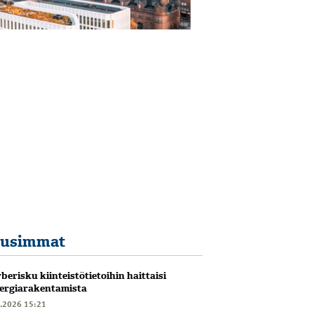
usimmat
berisku kiinteistötietoihin haittaisi
ergiarakentamista
6.2026 15:21