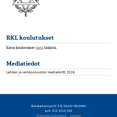
RKL koulutukset
Katso koulutukset
tästä
linkistä.
Mediatiedot
Lehden ja verkkosivuston mediakortti 2026
Rahakamarinportti 3 B, 00240 HELSINKI
puh: 010 2010 500
Tarkemmat yhteystiedot
Evästeet