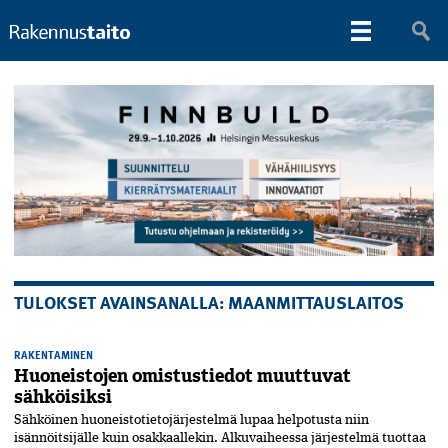
TULOKSET AVAINSANALLA: MAANMITTAUSLAITOS
RAKENTAMINEN
Huoneistojen omistustiedot muuttuvat
sähköisiksi
Sähköinen huoneistotieto­järjestelmä lupaa helpotusta niin
isännöitsijälle kuin osakkaallekin. Alkuvaiheessa järjestelmä tuottaa