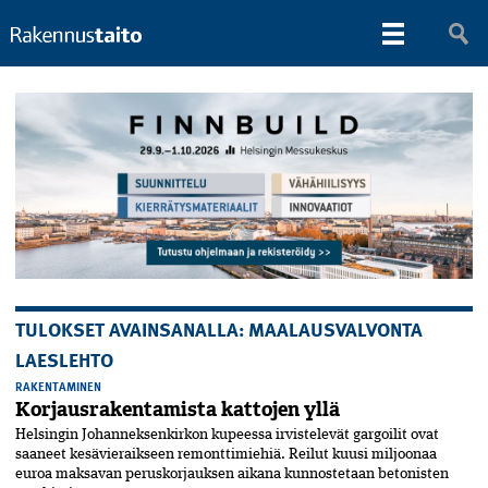
TULOKSET AVAINSANALLA: MAALAUSVALVONTA
LAESLEHTO
RAKENTAMINEN
Korjausrakentamista kattojen yllä
Helsingin Johanneksenkirkon kupeessa irvistelevät gargoilit ovat
saaneet kesävieraikseen remonttimiehiä. Reilut kuusi miljoonaa
euroa maksavan peruskorjauksen aikana kunnostetaan betonisten