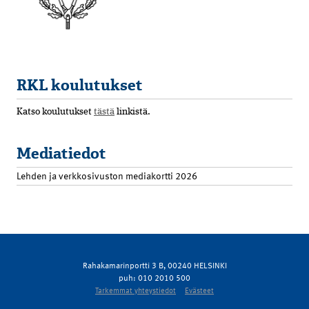
RKL koulutukset
Katso koulutukset
tästä
linkistä.
Mediatiedot
Lehden ja verkkosivuston mediakortti 2026
Rahakamarinportti 3 B, 00240 HELSINKI
puh: 010 2010 500
Tarkemmat yhteystiedot
Evästeet