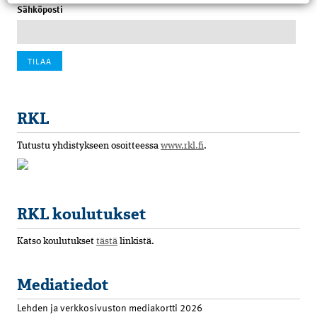
Sähköposti
RKL
Tutustu yhdistykseen osoitteessa
www.rkl.fi
.
RKL koulutukset
Katso koulutukset
tästä
linkistä.
Mediatiedot
Lehden ja verkkosivuston mediakortti 2026