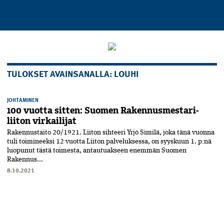
TULOKSET AVAINSANALLA: LOUHI
JOHTAMINEN
100 vuotta sitten: Suomen Rakennusmestari­
liiton virkailijat
Rakennustaito 20/1921. Liiton sihteeri Yrjö Similä, joka tänä vuonna
tuli toimineeksi 12 vuotta Liiton palveluksessa, on syyskuun 1. p:nä
luopunut tästä toimesta, antautuakseen enemmän Suomen
Rakennus...
8.10.2021