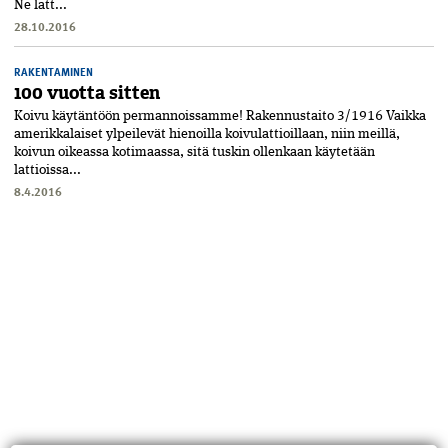
Ne latt...
28.10.2016
RAKENTAMINEN
100 vuotta sitten
Koivu käytäntöön permannoissamme! Rakennustaito 3/1916 Vaikka
amerikkalaiset ylpeilevät hienoilla koivulattioillaan, niin meillä,
koivun oikeassa kotimaassa, sitä tuskin ollenkaan käytetään
lattioissa...
8.4.2016