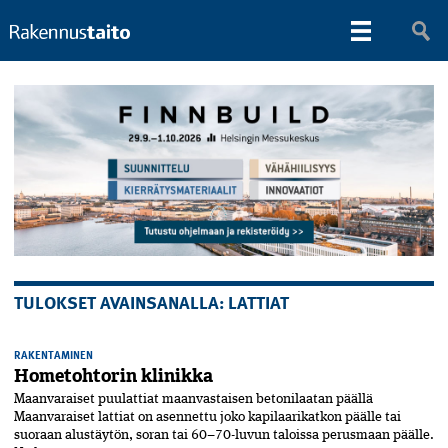
TULOKSET AVAINSANALLA: LATTIAT
RAKENTAMINEN
Hometohtorin klinikka
Maanvaraiset puulattiat maanvastaisen betonilaatan päällä
Maanvaraiset lattiat on asennettu joko kapilaarikatkon päälle tai
suoraan alustäytön, soran tai 60–70-luvun taloissa perusmaan päälle.