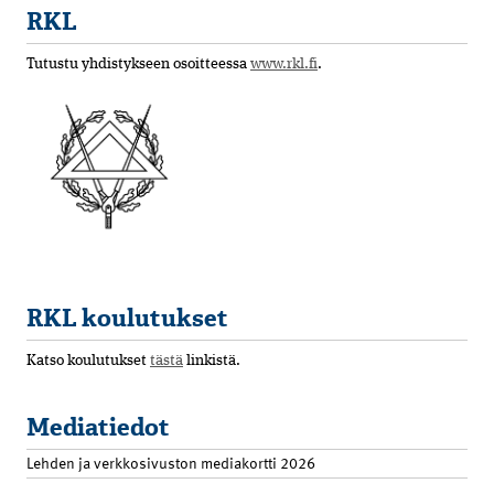
RKL
Tutustu yhdistykseen osoitteessa
www.rkl.fi
.
RKL koulutukset
Katso koulutukset
tästä
linkistä.
Mediatiedot
Lehden ja verkkosivuston mediakortti 2026