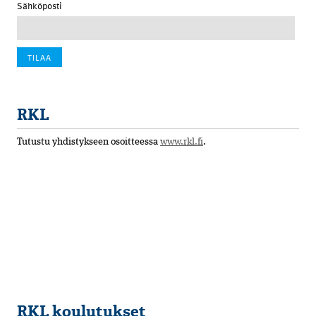
Sähköposti
RKL
Tutustu yhdistykseen osoitteessa
www.rkl.fi
.
RKL koulutukset