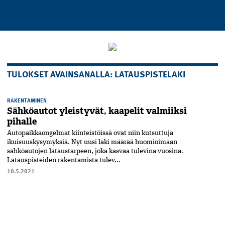
TULOKSET AVAINSANALLA: LATAUSPISTELAKI
RAKENTAMINEN
Sähköautot yleistyvät, kaapelit valmiiksi
pihalle
Autopaikkaongelmat kiinteistöissä ovat niin kutsuttuja
ikuisuuskysymyksiä. Nyt uusi laki määrää huomioimaan
sähköautojen lataustarpeen, joka kasvaa tulevina vuosina.
Latauspisteiden rakentamista tulev...
10.5.2021