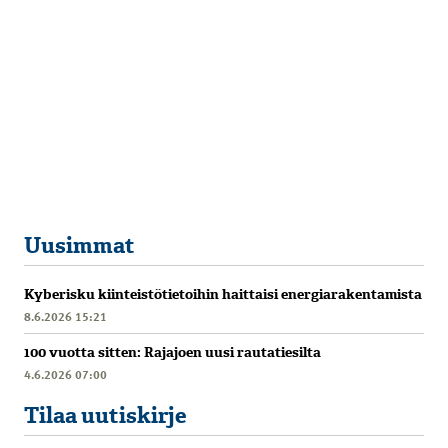
Uusimmat
Kyberisku kiinteistötietoihin haittaisi energiarakentamista
8.6.2026 15:21
100 vuotta sitten: Rajajoen uusi rautatiesilta
4.6.2026 07:00
Tilaa uutiskirje