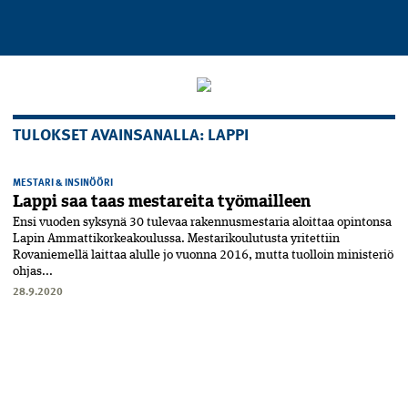
TULOKSET AVAINSANALLA: LAPPI
MESTARI & INSINÖÖRI
Lappi saa taas mestareita työmailleen
Ensi vuoden syksynä 30 tulevaa rakennusmestaria aloittaa opintonsa
Lapin Ammattikorkeakoulussa. Mestarikoulutusta yritettiin
Rovaniemellä laittaa alulle jo vuonna 2016, mutta tuolloin ministeriö
ohjas...
28.9.2020