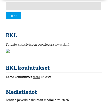
RKL
Tutustu yhdistykseen osoitteessa
www.rkl.fi
.
RKL koulutukset
Katso koulutukset
tästä
linkistä.
Mediatiedot
Lehden ja verkkosivuston mediakortti 2026