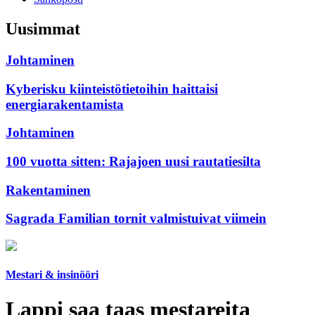
Uusimmat
Johtaminen
Kyberisku kiinteistötietoihin haittaisi
energiarakentamista
Johtaminen
100 vuotta sitten: Rajajoen uusi rautatiesilta
Rakentaminen
Sagrada Familian tornit valmistuivat viimein
Mestari & insinööri
Lappi saa taas mestareita