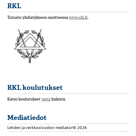
RKL
Tutustu yhdistykseen osoitteessa
www.rkl.fi
.
RKL koulutukset
Katso koulutukset
tästä
linkistä.
Mediatiedot
Lehden ja verkkosivuston mediakortti 2026