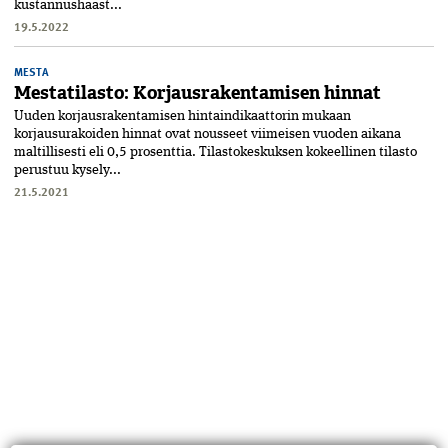
kustannushaast...
19.5.2022
MESTA
Mestatilasto: Korjausrakentamisen hinnat
Uuden korjausrakentamisen hintaindikaattorin mukaan
korjausurakoiden hinnat ovat nousseet viimeisen vuoden aikana
maltillisesti eli 0,5 prosenttia. Tilastokeskuksen kokeellinen tilasto
perustuu kysely...
21.5.2021