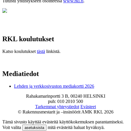
Tutustu yhdistykseen osoitteessa
www.rkl.fi
.
RKL koulutukset
Katso koulutukset
tästä
linkistä.
Mediatiedot
Lehden ja verkkosivuston mediakortti 2026
Rahakamarinportti 3 B, 00240 HELSINKI
puh: 010 2010 500
Tarkemmat yhteystiedot
Evästeet
© Rakennusmestarit ja –insinöörit AMK RKL 2026
Tämä sivusto käyttää evästeitä käyttökokemuksen parantamiseksi.
Voit valita
mitä evästeitä haluat hyväksyä.
asetuksista