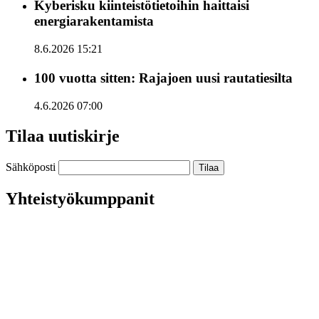
Kyberisku kiinteistötietoihin haittaisi
energiarakentamista
8.6.2026 15:21
100 vuotta sitten: Rajajoen uusi rautatiesilta
4.6.2026 07:00
Tilaa uutiskirje
Sähköposti
Yhteistyökumppanit