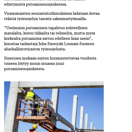
edistymistä putoamissuojauksessa.
Viranomaisten seurantatutkimuksissa ladataan kovaa
tekstiä työsuojelun tasosta rakennustyömailla.
”Useimmin putoaminen tapahtuu suhteellisen
matalalta, kuten tikkailta tai telineiltä, mutta myös
korkealta putoamisia sattuu edelleen liian usein”,
korostaa tarkastaja Juha Sinerjoki Lounais-Suomen
aluehallintoviraston työsuojelusta.
Sinerjoen mukaan eniten huomautettavaa vuodesta
toiseen löytyy muun muassa juuri
putoamissuojauksesta.