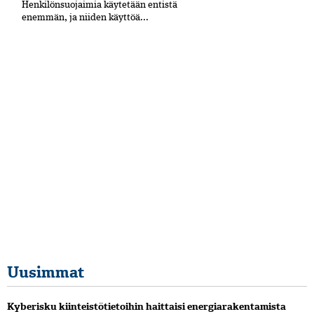
Henkilönsuojaimia käytetään entistä
enemmän, ja niiden käyttöä...
Uusimmat
Kyberisku kiinteistötietoihin haittaisi energiarakentamista