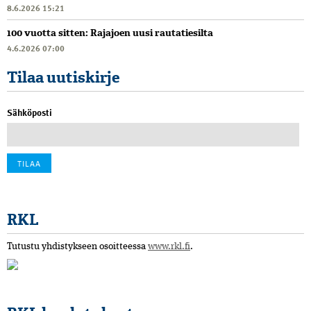
8.6.2026 15:21
100 vuotta sitten: Rajajoen uusi rautatiesilta
4.6.2026 07:00
Tilaa uutiskirje
Sähköposti
RKL
Tutustu yhdistykseen osoitteessa
www.rkl.fi
.