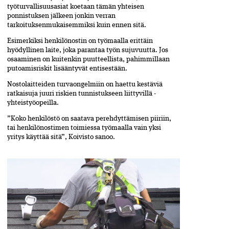
työturvallisuusasiat koetaan tämän yhteisen
ponnistuksen jälkeen jonkin verran
tarkoituksenmukaisemmiksi kuin ennen sitä.
Esimerkiksi henkilönostin on työmaalla erittäin
hyödyllinen laite, joka parantaa työn sujuvuutta. Jos
osaaminen on kuitenkin puutteellista, pahimmillaan
putoamisriskit lisääntyvät entisestään.
Nostolaitteiden turvaongelmiin on haettu kestäviä
ratkaisuja juuri riskien tunnistukseen liittyvillä ­
yhteistyöopeilla.
”Koko henkilöstö on saatava perehdyttämisen piiriin,
tai henkilönostimen toimiessa työmaalla vain ­yksi
yritys käyttää sitä”, Koivisto sanoo.