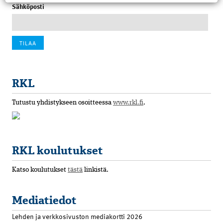
Sähköposti
RKL
Tutustu yhdistykseen osoitteessa
www.rkl.fi
.
RKL koulutukset
Katso koulutukset
tästä
linkistä.
Mediatiedot
Lehden ja verkkosivuston mediakortti 2026