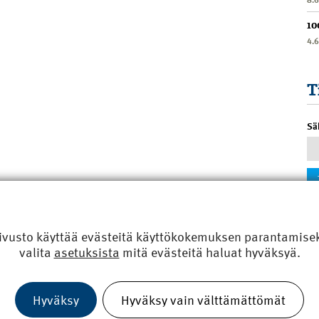
10
4.
T
Sä
ivusto käyttää evästeitä käyttökokemuksen parantamiseks
valita
asetuksista
mitä evästeitä haluat hyväksyä.
Hyväksy
Hyväksy vain välttämättömät