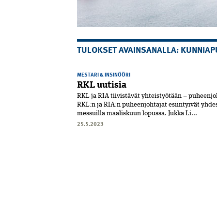
TULOKSET AVAINSANALLA: KUNNIAP
MESTARI & INSINÖÖRI
RKL uutisia
RKL ja RIA tiivistävät yhteistyötään – puheenjo
RKL:n ja RIA:n puheenjohtajat esiintyivät yhdes
messuilla maaliskuun lopussa. Jukka Li...
25.5.2023