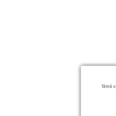
Tämä s