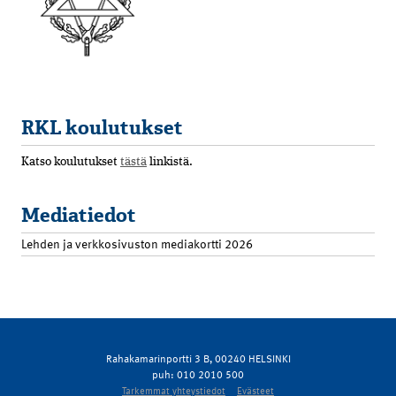
RKL koulutukset
Katso koulutukset
tästä
linkistä.
Mediatiedot
Lehden ja verkkosivuston mediakortti 2026
Rahakamarinportti 3 B, 00240 HELSINKI
puh: 010 2010 500
Tarkemmat yhteystiedot
Evästeet