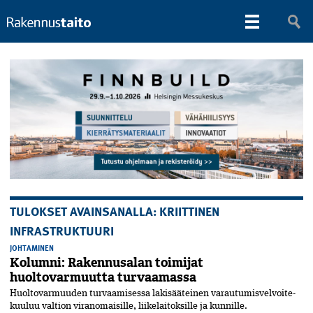
TULOKSET AVAINSANALLA: KRIITTINEN
INFRASTRUKTUURI
JOHTAMINEN
Kolumni: Rakennusalan toimijat
huoltovarmuutta turvaamassa
Huoltovarmuuden turvaamisessa­ lakisääteinen varautumisvelvoite­
kuuluu valtion viranomaisille, liike­laitoksille ja kunnille.