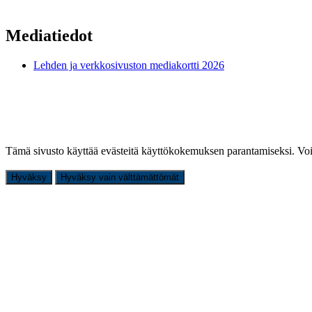
Mediatiedot
Lehden ja verkkosivuston mediakortti 2026
Tämä sivusto käyttää evästeitä käyttökokemuksen parantamiseksi. Voi
Hyväksy
Hyväksy vain välttämättömät