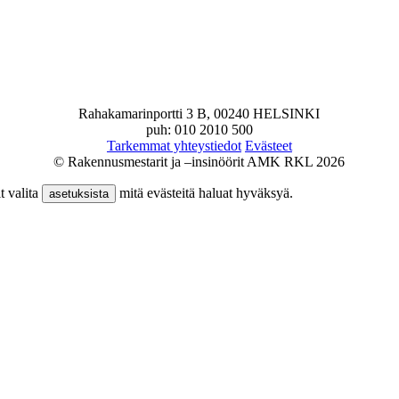
Rahakamarinportti 3 B, 00240 HELSINKI
puh: 010 2010 500
Tarkemmat yhteystiedot
Evästeet
© Rakennusmestarit ja –insinöörit AMK RKL 2026
t valita
mitä evästeitä haluat hyväksyä.
asetuksista