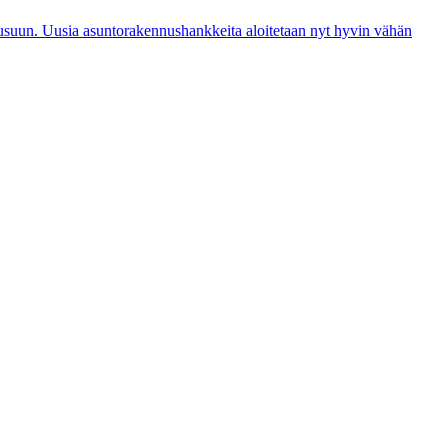
nousuun. Uusia asuntorakennushankkeita aloitetaan nyt hyvin vähän