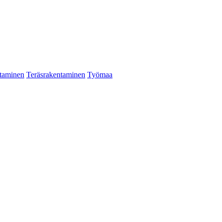
taminen
Teräsrakentaminen
Työmaa