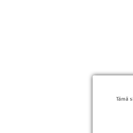
Tämä s