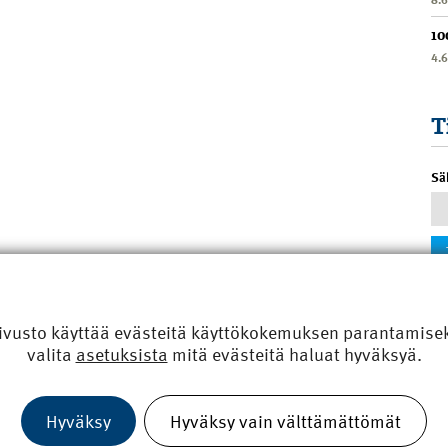
10
4.
T
Sä
ivusto käyttää evästeitä käyttökokemuksen parantamiseks
valita
asetuksista
mitä evästeitä haluat hyväksyä.
Hyväksy
Hyväksy vain välttämättömät