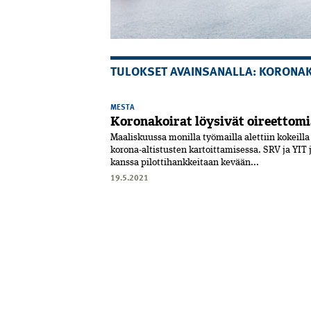
TULOKSET AVAINSANALLA: KORONA
MESTA
Koronakoirat löysivät oireettomi
Maaliskuussa monilla työmailla alettiin kokeilla
korona-altistusten kartoittamisessa. SRV ja YI
kanssa pilottihankkeitaan kevään...
19.5.2021