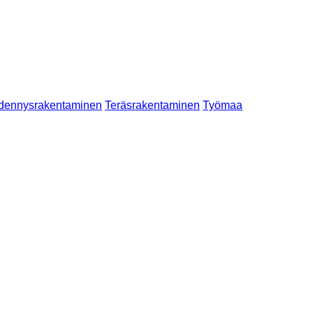
dennysrakentaminen
Teräsrakentaminen
Työmaa