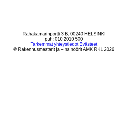
Rahakamarinportti 3 B, 00240 HELSINKI
puh: 010 2010 500
Tarkemmat yhteystiedot
Evästeet
© Rakennusmestarit ja –insinöörit AMK RKL 2026