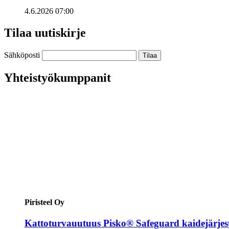
4.6.2026 07:00
Tilaa uutiskirje
Sähköposti
Yhteistyökumppanit
Piristeel Oy
Kattoturvauutuus Pisko® Safeguard kaidejärjes