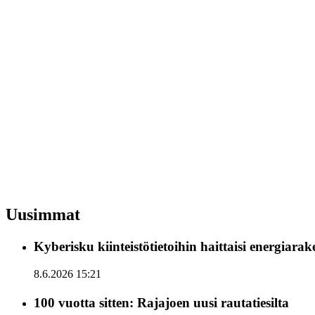
Uusimmat
Kyberisku kiinteistötietoihin haittaisi energiara
8.6.2026 15:21
100 vuotta sitten: Rajajoen uusi rautatiesilta