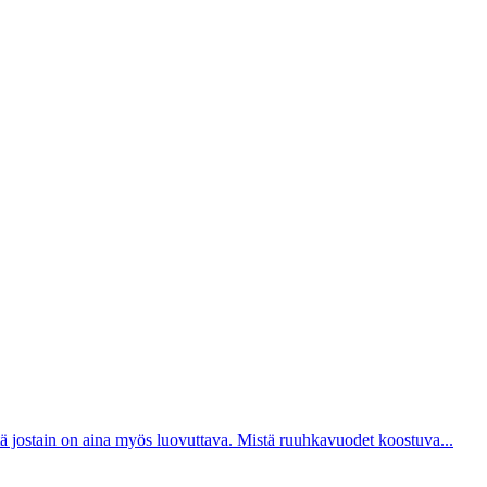
ttä jostain on aina myös luovuttava. Mistä ruuhkavuodet koostuva...