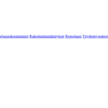
rjausrakentaminen
Rakentamismääräykset
Reportaasi
Täydennysraken