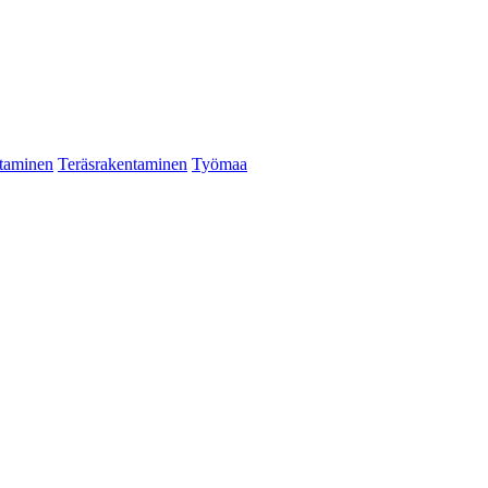
taminen
Teräsrakentaminen
Työmaa