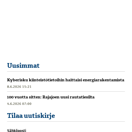
Uusimmat
Kyberisku kiinteistötietoihin haittaisi energiarakentamista
8.6.2026 15:21
100 vuotta sitten: Rajajoen uusi rautatiesilta
4.6.2026 07:00
Tilaa uutiskirje
Sähköposti