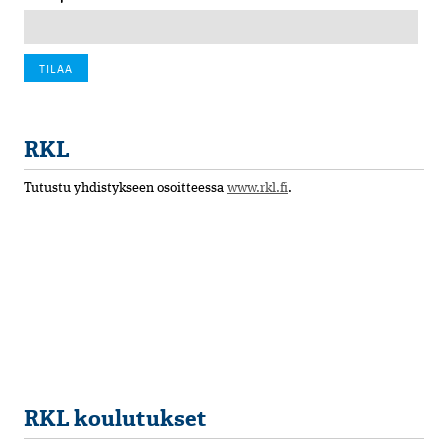
RKL
Tutustu yhdistykseen osoitteessa
www.rkl.fi
.
RKL koulutukset