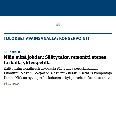
TULOKSET AVAINSANALLA: KONSERVOINTI
JOHTAMINEN
Näin minä johdan: Säätytalon remontti etenee
tarkalla yhteispelillä
Kulttuurihistoriallisesti arvokasta Säätytaloa peruskorjataan
asiantuntijoiden tiukkojen ohjeiden mukaisesti. Vastaava työnjohtaja
Tommi Nick on hyvin perillä kohteen erityispiirteistä. Itsenäiseen ty...
16.12.2024