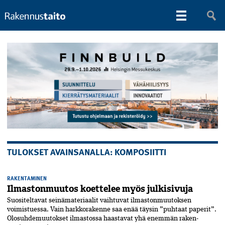
TULOKSET AVAINSANALLA: KOMPOSIITTI
RAKENTAMINEN
Ilmastonmuutos koettelee myös julkisivuja
Suositeltavat seinämateriaalit vaihtuvat ilmastonmuutoksen
voimistuessa. Vain harkkorakenne saa enää täysin ”puhtaat paperit”.
Olosuhdemuutokset ilmastossa­ haastavat yhä enemmän raken­