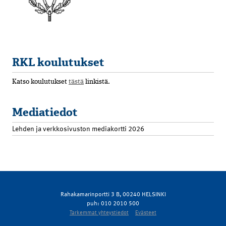
RKL koulutukset
Katso koulutukset
tästä
linkistä.
Mediatiedot
Lehden ja verkkosivuston mediakortti 2026
Rahakamarinportti 3 B, 00240 HELSINKI
puh: 010 2010 500
Tarkemmat yhteystiedot
Evästeet