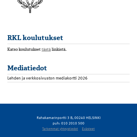
RKL koulutukset
Katso koulutukset
tästä
linkistä.
Mediatiedot
Lehden ja verkkosivuston mediakortti 2026
Rahakamarinportti 3 B, 00240 HELSINKI
puh: 010 2010 500
Tarkemmat yhteystiedot
Evästeet