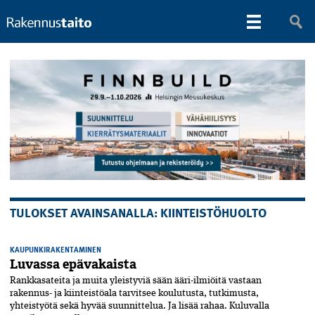
TULOKSET AVAINSANALLA: KIINTEISTÖHUOLTO
KAUPUNKIRAKENTAMINEN
Luvassa epävakaista
Rankkasateita ja muita yleistyviä sään ääri-ilmiöitä vastaan
rakennus- ja kiinteistöala tarvitsee koulutusta, tutkimusta,
yhteistyötä sekä hyvää suunnittelua. Ja lisää rahaa. Kuluvalla