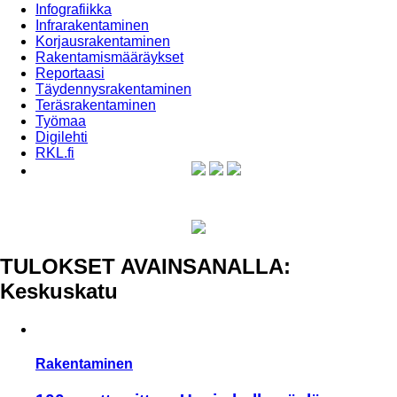
Infografiikka
Infrarakentaminen
Korjausrakentaminen
Rakentamismääräykset
Reportaasi
Täydennysrakentaminen
Teräsrakentaminen
Työmaa
Digilehti
RKL.fi
TULOKSET AVAINSANALLA:
Keskuskatu
Rakentaminen