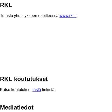
RKL
Tutustu yhdistykseen osoitteessa
www.rkl.fi
.
RKL koulutukset
Katso koulutukset
tästä
linkistä.
Mediatiedot