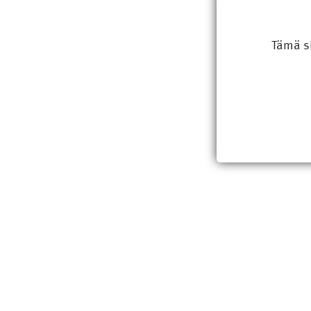
Tämä s