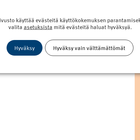
ivusto käyttää evästeitä käyttökokemuksen parantamiseks
valita
asetuksista
mitä evästeitä haluat hyväksyä.
Hyväksy
Hyväksy vain välttämättömät