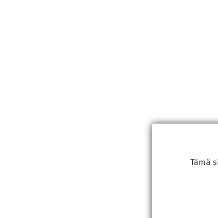
Tämä s