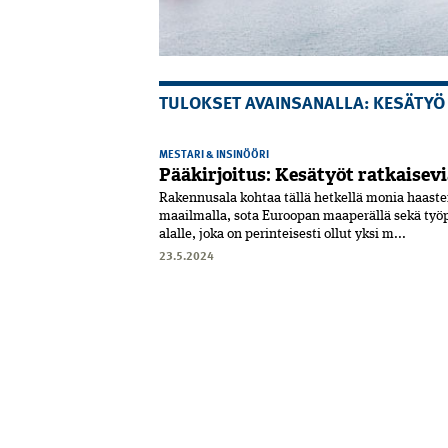
TULOKSET AVAINSANALLA: KESÄTYÖ
MESTARI & INSINÖÖRI
Pääkirjoitus: Kesätyöt ratkaisevi
Rakennusala kohtaa tällä hetkellä monia haaste
maailmalla, sota Euroopan maaperällä sekä työp
alalle, joka on perinteisesti ollut yksi m...
23.5.2024