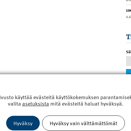
10
4.
T
Sä
ivusto käyttää evästeitä käyttökokemuksen parantamiseks
valita
asetuksista
mitä evästeitä haluat hyväksyä.
Hyväksy
Hyväksy vain välttämättömät