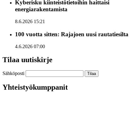
Kyberisku kiinteistötietoihin haittaisi
energiarakentamista
8.6.2026 15:21
100 vuotta sitten: Rajajoen uusi rautatiesilta
4.6.2026 07:00
Tilaa uutiskirje
Sähköposti
Yhteistyökumppanit