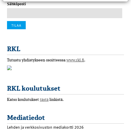
Sähköposti
RKL
Tutustu yhdistykseen osoitteessa
www.rkl.fi
.
RKL koulutukset
Katso koulutukset
tästä
linkistä.
Mediatiedot
Lehden ja verkkosivuston mediakortti 2026