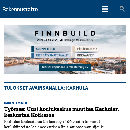
TULOKSET AVAINSANALLA: KARHULA
RAKENTAMINEN
Työmaa: Uusi koulukeskus muuttaa Karhulan
keskustaa Kotkassa
Karhulan keskustassa Kotkassa yli 100 vuotta toiminut
koulukiinteistö laajenee entisen linja-autoaseman sijoille.