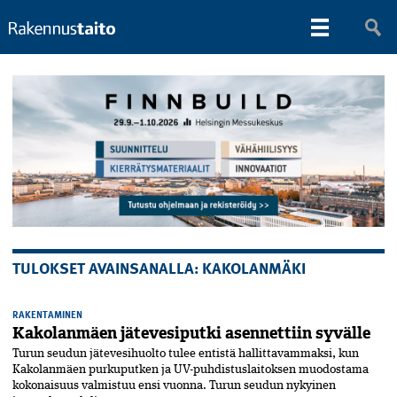
TULOKSET AVAINSANALLA: KAKOLANMÄKI
RAKENTAMINEN
Kakolanmäen jätevesiputki asennettiin syvälle
Turun seudun jätevesihuolto tulee entistä hallittavammaksi, kun
Kakolanmäen purkuputken ja UV-puhdistuslaitoksen muodostama
kokonaisuus valmistuu ensi vuonna. Turun seudun nykyinen