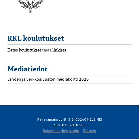
RKL koulutukset
Katso koulutukset
tästä
linkistä.
Mediatiedot
Lehden ja verkkosivuston mediakortti 2026
Rahakamarinportti 3 B, 00240 HELSINKI
puh: 010 2010 500
Tarkemmat yhteystiedot
Evästeet