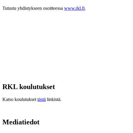
Tutustu yhdistykseen osoitteessa
www.rkl.fi
.
RKL koulutukset
Katso koulutukset
tästä
linkistä.
Mediatiedot