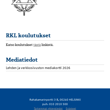
RKL koulutukset
Katso koulutukset
tästä
linkistä.
Mediatiedot
Lehden ja verkkosivuston mediakortti 2026
Rahakamarinportti 3 B, 00240 HELSINKI
puh: 010 2010 500
Tarkemmat yhteystiedot
Evästeet