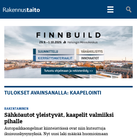
TULOKSET AVAINSANALLA: KAAPELOINTI
RAKENTAMINEN
Sähköautot yleistyvät, kaapelit valmiiksi
pihalle
Autopaikkaongelmat kiinteistöissä ovat niin kutsuttuja
ikuisuuskysymyksiä. Nyt uusi laki määrää huomioimaan