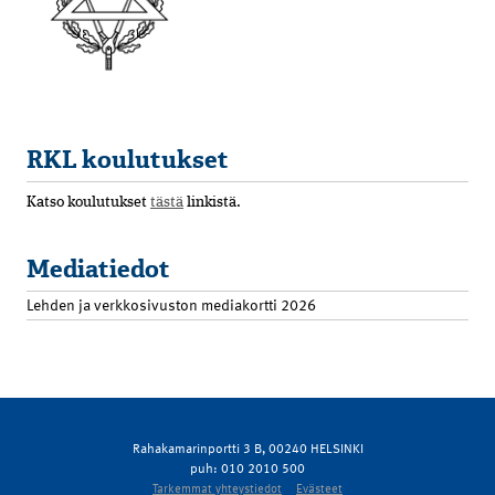
RKL koulutukset
Katso koulutukset
tästä
linkistä.
Mediatiedot
Lehden ja verkkosivuston mediakortti 2026
Rahakamarinportti 3 B, 00240 HELSINKI
puh: 010 2010 500
Tarkemmat yhteystiedot
Evästeet