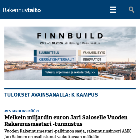
TULOKSET AVAINSANALLA: K-KAMPUS
MESTARI & INSINÖÖRI
Melkein miljardin euron Jari Saloselle Vuoden
Rakennusmestari -tunnustus
Vuoden Rakennusmestari -palkinnon saaja, rakennusinsinööri AMK
Jari Salonen on osallistunut vaikuttavaan määrään